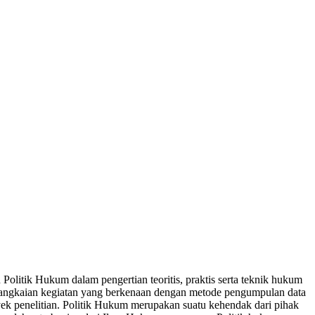
olitik Hukum dalam pengertian teoritis, praktis serta teknik hukum
erangkaian kegiatan yang berkenaan dengan metode pengumpulan data
yek penelitian. Politik Hukum merupakan suatu kehendak dari pihak