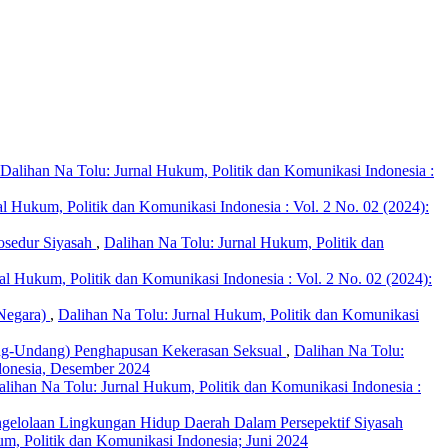
Dalihan Na Tolu: Jurnal Hukum, Politik dan Komunikasi Indonesia :
al Hukum, Politik dan Komunikasi Indonesia : Vol. 2 No. 02 (2024):
osedur Siyasah
,
Dalihan Na Tolu: Jurnal Hukum, Politik dan
al Hukum, Politik dan Komunikasi Indonesia : Vol. 2 No. 02 (2024):
Negara)
,
Dalihan Na Tolu: Jurnal Hukum, Politik dan Komunikasi
ang-Undang) Penghapusan Kekerasan Seksual
,
Dalihan Na Tolu:
ndonesia, Desember 2024
alihan Na Tolu: Jurnal Hukum, Politik dan Komunikasi Indonesia :
ngelolaan Lingkungan Hidup Daerah Dalam Persepektif Siyasah
um, Politik dan Komunikasi Indonesia; Juni 2024