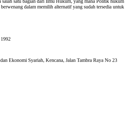
h salah satu bagian dari Ilmu Hukum, yang mana Politik hukum
erwenang dalam memilih alternatif yang sudah tersedia untuk
 1992
m dan Ekonomi Syariah, Kencana, Jalan Tambra Raya No 23