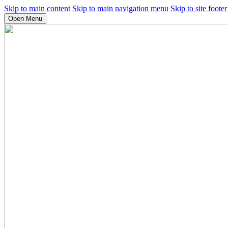
Skip to main content
Skip to main navigation menu
Skip to site footer
Open Menu