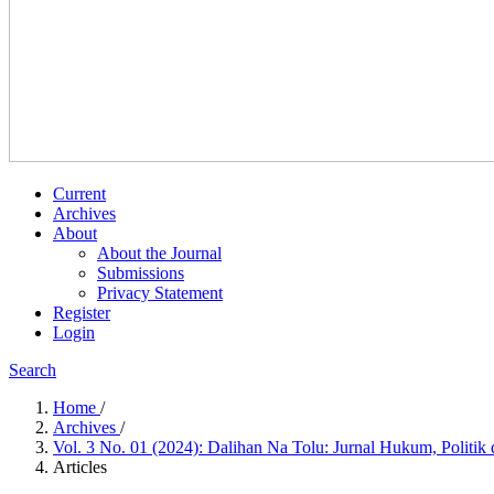
Current
Archives
About
About the Journal
Submissions
Privacy Statement
Register
Login
Search
Home
/
Archives
/
Vol. 3 No. 01 (2024): Dalihan Na Tolu: Jurnal Hukum, Polit
Articles