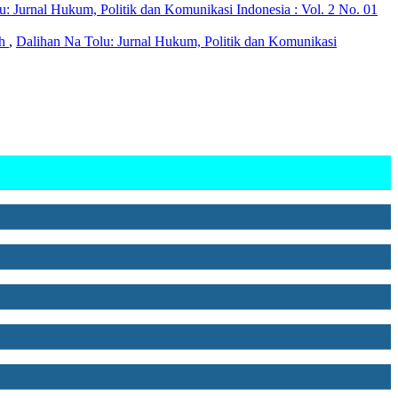
u: Jurnal Hukum, Politik dan Komunikasi Indonesia : Vol. 2 No. 01
ah
,
Dalihan Na Tolu: Jurnal Hukum, Politik dan Komunikasi