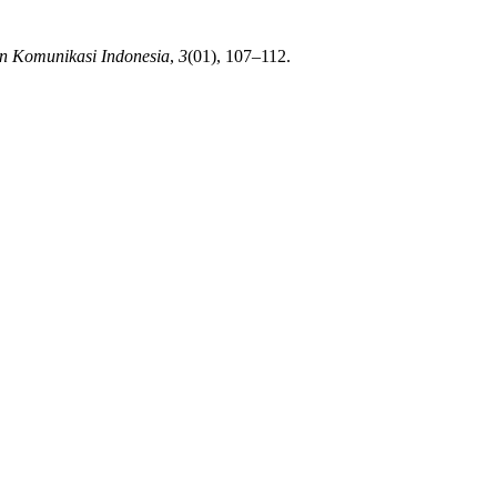
an Komunikasi Indonesia
,
3
(01), 107–112.