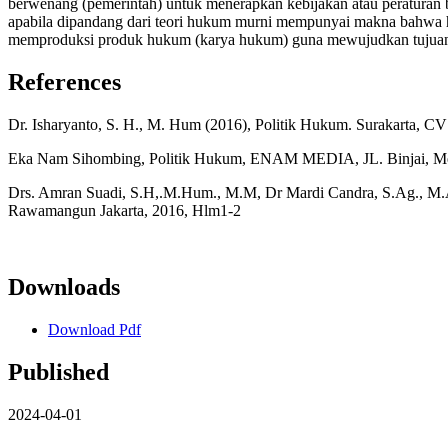
berwenang (pemerintah) untuk menerapkan kebijakan atau peraturan 
apabila dipandang dari teori hukum murni mempunyai makna bahwa h
memproduksi produk hukum (karya hukum) guna mewujudkan tujuan
References
Dr. Isharyanto, S. H., M. Hum (2016), Politik Hukum. Surakarta
Eka Nam Sihombing, Politik Hukum, ENAM MEDIA, JL. Binjai, Me
Drs. Amran Suadi, S.H,.M.Hum., M.M, Dr Mardi Candra, S.Ag., M.A
Rawamangun Jakarta, 2016, Hlm1-2
Downloads
Download Pdf
Published
2024-04-01