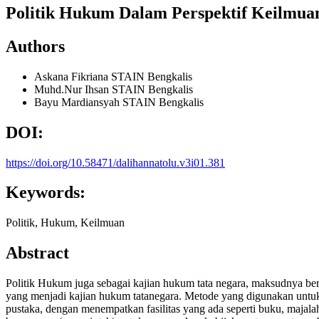
Politik Hukum Dalam Perspektif Keilmua
Authors
Askana Fikriana
STAIN Bengkalis
Muhd.Nur Ihsan
STAIN Bengkalis
Bayu Mardiansyah
STAIN Bengkalis
DOI:
https://doi.org/10.58471/dalihannatolu.v3i01.381
Keywords:
Politik, Hukum, Keilmuan
Abstract
Politik Hukum juga sebagai kajian hukum tata negara, maksudnya berb
yang menjadi kajian hukum tatanegara. Metode yang digunakan untu
pustaka, dengan menempatkan fasilitas yang ada seperti buku, majala