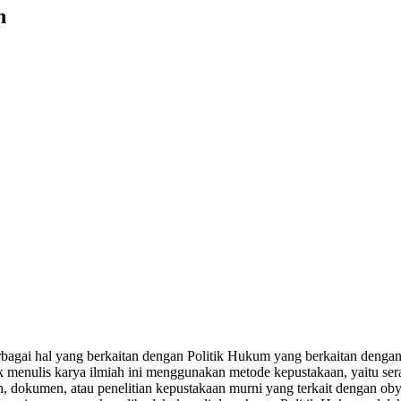
n
agai hal yang berkaitan dengan Politik Hukum yang berkaitan dengan P
k menulis karya ilmiah ini menggunakan metode kepustakaan, yaitu s
h, dokumen, atau penelitian kepustakaan murni yang terkait dengan ob