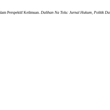
alam Perspektif Keilmuan.
Dalihan Na Tolu: Jurnal Hukum, Politik D